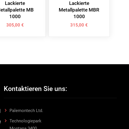
Lackierte
Lackierte
etallpalette MB
Metallpalette MBR
1000
1000
305,00
€
315,00
€
Kontaktieren Sie uns:
Palemontech Ltd.
Technologiepark
Montana 3400