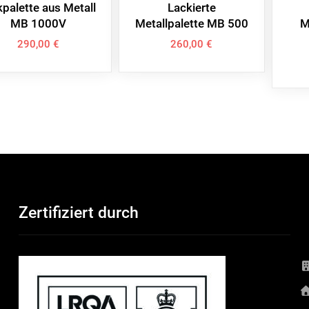
kpalette aus Metall
Lackierte
MB 1000V
Metallpalette MB 500
M
290,00
€
260,00
€
Zertifiziert durch