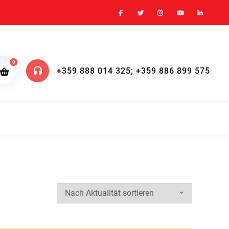
0
+359 888 014 325; +359 886 899 575